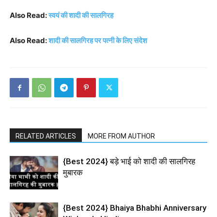
Also Read:
स्वयं की शादी की सालगिरह
Also Read:
शादी की सालगिरह पर पत्नी के लिए संदेश
RELATED ARTICLES
MORE FROM AUTHOR
{Best 2024} बड़े भाई को शादी की सालगिरह
मुबारक
{Best 2024} Bhaiya Bhabhi Anniversary