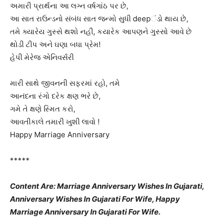
અમારી પ્રાર્થના આ લગ્ન વર્ષગાંઠ પર છે,
આ સાત રાઉન્ડનો સંબંધ સાત જન્મો સુધી deepંડો થાય છે,
તમે ક્યારેય ગુસ્સે થશો નહીં, કયારેક આપણને ગુસ્સો આવે છે
થોડી ટીપ અને ઘણા બધા પ્રેમ!
હેપી મેરેજ એનિવર્સરી
મારી સાથે જીવનની સફરમાં રહો, તમે
આનંદના રંગો દરેક ક્ષણ ભરે છે,
ગમે તે ક્ષણે સ્મિત કરો,
આવતીકાલે તમારી ખુશી લાવો !
Happy Marriage Anniversary
*****
Content Are: Marriage Anniversary Wishes In Gujarati,
Anniversary Wishes In Gujarati For Wife, Happy
Marriage Anniversary In Gujarati For Wife.