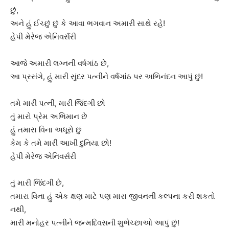
છું,
અને હું ઈચ્છું છું કે આવા ભગવાન અમારી સાથે રહે!
હેપી મેરેજ એનિવર્સરી
આજે અમારી લગ્નની વર્ષગાંઠ છે,
આ પ્રસંગે, હું મારી સુંદર પત્નીને વર્ષગાંઠ પર અભિનંદન આપું છું!
તમે મારી પત્ની, મારી જિંદગી છો
તું મારો પ્રેમ અભિમાન છે
હું તમારા વિના અધૂરો છું
કેમ કે તમે મારી આખી દુનિયા છો!
હેપી મેરેજ એનિવર્સરી
તું મારી જિંદગી છે,
તમારા વિના હું એક ક્ષણ માટે પણ મારા જીવનની કલ્પના કરી શકતો
નથી,
મારી મનોહર પત્નીને જન્મદિવસની શુભેચ્છાઓ આપું છું!