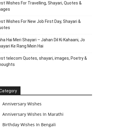
st Wishes For Travelling, Shayari, Quotes &
mages
st Wishes For New Job First Day, Shayari &
uotes
ha Hai Meri Shayari – Jahan Dil Ki Kahaani, Jo
ayari Ke Rang Mein Hai
st telecom Quotes, shayari, images, Poetry &
houghts
Category
Anniversary Wishes
Anniversary Wishes In Marathi
Birthday Wishes In Bengali