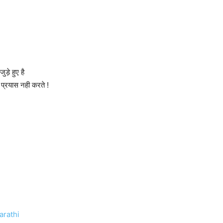
ुड़े हुए है
ा प्रयास नही करते !
arathi