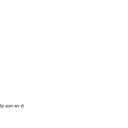
संदेह अलग कर दो