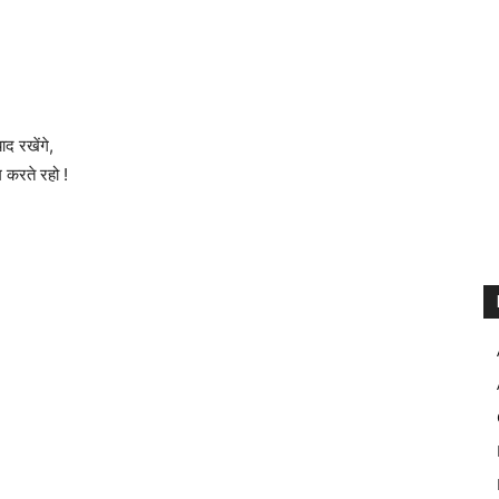
द रखेंगे,
 करते रहो !