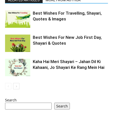
RELATED ARTICLES
MORE FROM AUTHOR
Best Wishes For Travelling, Shayari,
Quotes & Images
Best Wishes For New Job First Day,
Shayari & Quotes
Kaha Hai Meri Shayari – Jahan Dil Ki
Kahaani, Jo Shayari Ke Rang Mein Hai
Search
Search