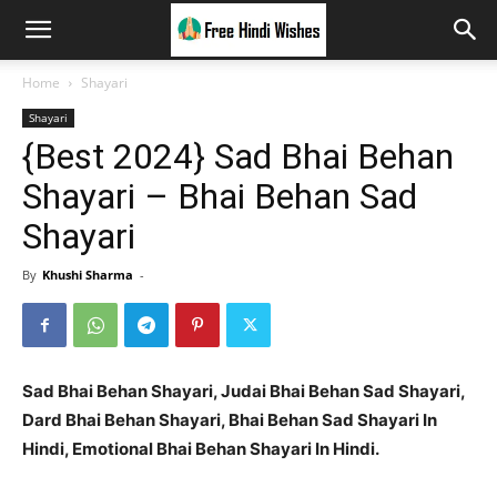
Home
Shayari
Shayari
{Best 2024} Sad Bhai Behan
Shayari – Bhai Behan Sad
Shayari
By
Khushi Sharma
-
Sad Bhai Behan Shayari, Judai Bhai Behan Sad Shayari,
Dard Bhai Behan Shayari, Bhai Behan Sad Shayari In
Hindi, Emotional Bhai Behan Shayari In Hindi.