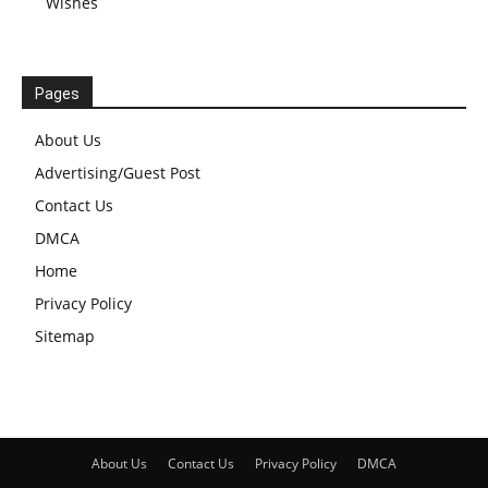
Wishes
Pages
About Us
Advertising/Guest Post
Contact Us
DMCA
Home
Privacy Policy
Sitemap
About Us
Contact Us
Privacy Policy
DMCA