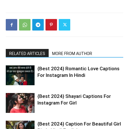
RELATED ARTICLES
MORE FROM AUTHOR
{Best 2024} Romantic Love Captions
For Instagram In Hindi
{Best 2024} Shayari Captions For
Instagram For Girl
{Best 2024} Caption For Beautiful Girl