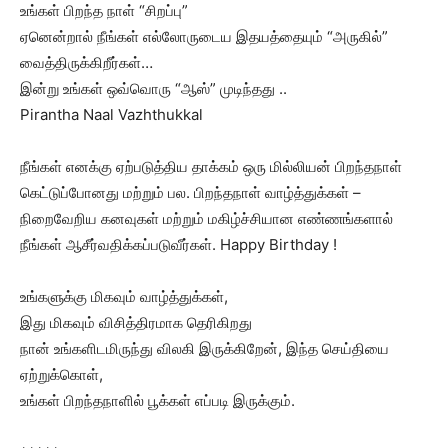
உங்கள் பிறந்த நாள் “சிறப்பு”
ஏனென்றால் நீங்கள் எல்லோருடைய இதயத்தையும் “அருகில்”
வைத்திருக்கிறீர்கள்…
இன்று உங்கள் ஒவ்வொரு “ஆஸ்” முடிந்தது ..
Pirantha Naal Vazhthukkal
நீங்கள் எனக்கு ஏற்படுத்திய தாக்கம் ஒரு மில்லியன் பிறந்தநாள்
கெட்டுப்போனது மற்றும் பல. பிறந்தநாள் வாழ்த்துக்கள் –
நிறைவேறிய கனவுகள் மற்றும் மகிழ்ச்சியான எண்ணங்களால்
நீங்கள் ஆசீர்வதிக்கப்படுவீர்கள். Happy Birthday !
உங்களுக்கு மிகவும் வாழ்த்துக்கள்,
இது மிகவும் விசித்திரமாக தெரிகிறது
நான் உங்களிடமிருந்து விலகி இருக்கிறேன், இந்த செய்தியை
ஏற்றுக்கொள்,
உங்கள் பிறந்தநாளில் பூக்கள் எப்படி இருக்கும்.