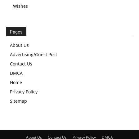
Wishes
Pages
About Us
Advertising/Guest Post
Contact Us
DMCA
Home
Privacy Policy
Sitemap
About Us
Contact Us
Privacy Policy
DMCA