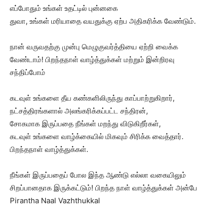
எப்போதும் உங்கள் உதட்டில் புன்னகை
துவா, உங்கள் மரியாதை வயதுக்கு ஏற்ப அதிகரிக்க வேண்டும்.
நான் வருவதற்கு முன்பு மெழுகுவர்த்தியை ஏற்றி வைக்க
வேண்டாம்! பிறந்தநாள் வாழ்த்துக்கள் மற்றும் இன்றிரவு
சந்திப்போம்
கடவுள் உங்களை தீய கண்களிலிருந்து காப்பாற்றுகிறார்,
நட்சத்திரங்களால் அலங்கரிக்கப்பட்ட சந்திரன்,
சோகமாக இருப்பதை நீங்கள் மறந்து விடுகிறீர்கள்,
கடவுள் உங்களை வாழ்க்கையில் மிகவும் சிரிக்க வைத்தார்.
பிறந்தநாள் வாழ்த்துக்கள்.
நீங்கள் இருப்பதைப் போல இந்த ஆண்டு எல்லா வகையிலும்
சிறப்பானதாக இருக்கட்டும்! பிறந்த நாள் வாழ்த்துக்கள் அன்பே
Pirantha Naal Vazhthukkal