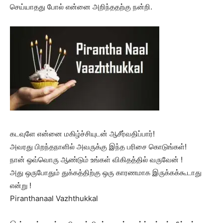
செய்யாதது போல் என்னை அறிந்ததற்கு நன்றி.
கடவுளே என்னை மகிழ்ச்சியுடன் ஆசீர்வதிப்பார்!
அவரது பிறந்தநாளில் அவருக்கு இந்த பரிசை கொடுங்கள்!
நான் ஒவ்வொரு ஆண்டும் உங்கள் விகிதத்தில் வருவேன் !
அது ஒருபோதும் துக்கத்திற்கு ஒரு காரணமாக இருக்கக்கூடாது
என்று !
Piranthanaal Vazhthukkal