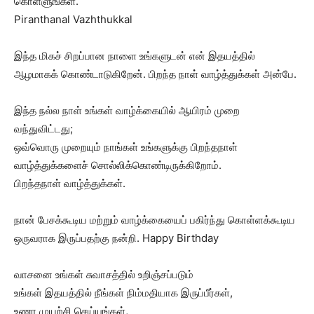
கொள்ளுங்கள்.
Piranthanal Vazhthukkal
இந்த மிகச் சிறப்பான நாளை உங்களுடன் என் இதயத்தில்
ஆழமாகக் கொண்டாடுகிறேன். பிறந்த நாள் வாழ்த்துக்கள் அன்பே.
இந்த நல்ல நாள் உங்கள் வாழ்க்கையில் ஆயிரம் முறை
வந்துவிட்டது;
ஒவ்வொரு முறையும் நாங்கள் உங்களுக்கு பிறந்தநாள்
வாழ்த்துக்களைச் சொல்லிக்கொண்டிருக்கிறோம்.
பிறந்தநாள் வாழ்த்துக்கள்.
நான் பேசக்கூடிய மற்றும் வாழ்க்கையைப் பகிர்ந்து கொள்ளக்கூடிய
ஒருவராக இருப்பதற்கு நன்றி. Happy Birthday
வாசனை உங்கள் சுவாசத்தில் உறிஞ்சப்படும்
உங்கள் இதயத்தில் நீங்கள் நிம்மதியாக இருப்பீர்கள்,
உணர முயற்சி செய்யுங்கள்,