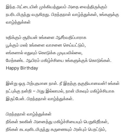
இந்த அட்டையின் முக்கியத்துவம் அதை வைத்திருக்கும்
நபரிடமிருந்து வருகிறது. பிறந்தநாள் வாழ்த்துக்கள், உங்களுக்கு
வாழ்த்துக்கள்
உதிக்கும் சூரியன் உங்களை ஆசீர்வதிப்பாராக
பூக்கும் மலர் உங்களை வாசனை செய்யட்டும்,
எங்களால் எதுவும் கொடுக்க முடியவில்லை,
மேற்கண்ட ஆயிரம் மகிழ்ச்சியை உங்களுக்குக் கொடுங்கள்.
Happy Birthday
இன்று ஒரு அற்புதமான நாள். நீ இதற்கு தகுதியானவன்! உங்கள்
நட்புக்கு நன்றி – அது இல்லாமல், நான் மிகவும் மகிழ்ச்சியாக
இருப்பேன். பிறந்தநாள் வாழ்த்துக்கள்.
பிறந்தநாள் வாழ்த்துக்கள்
நீங்கள் உலகின் அனைத்து மகிழ்ச்சியையும் பெறுகிறீர்கள்,
நீங்கள் கடவுளிடமிருந்து கருணையும் அன்பும் பெறட்டும்,