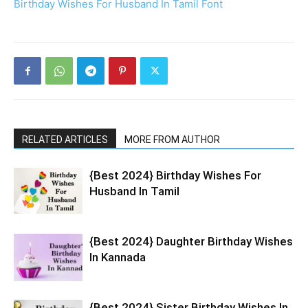
Birthday Wishes For Husband In Tamil Font
RELATED ARTICLES
MORE FROM AUTHOR
{Best 2024} Birthday Wishes For
Husband In Tamil
{Best 2024} Daughter Birthday Wishes
In Kannada
{Best 2024} Sister Birthday Wishes In