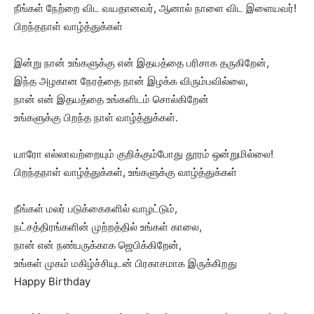
நீங்கள் நேற்றை விட வயதானவர், ஆனால் நாளை விட இளையவர்!
பிறந்தநாள் வாழ்த்துக்கள்
இன்று நான் உங்களுக்கு என் இதயத்தை பரிசாக தருகிறேன்,
இந்த அழகான நேரத்தை நான் இழக்க விரும்பவில்லை,
நான் என் இதயத்தை உங்களிடம் சொல்கிறேன்
உங்களுக்கு பிறந்த நாள் வாழ்த்துக்கள்.
யாரோ எல்லாவற்றையும் குறிக்கும்போது தூரம் ஒன்றுமில்லை!
பிறந்தநாள் வாழ்த்துக்கள், உங்களுக்கு வாழ்த்துக்கள்
நீங்கள் மலர் படுக்கைகளில் வாழட்டும்,
நட்சத்திரங்களின் முற்றத்தில் உங்கள் காலை,
நான் என் நண்பருக்காக ஜெபிக்கிறேன்,
உங்கள் முகம் மகிழ்ச்சியுடன் பிரகாசமாக இருக்கிறது
Happy Birthday