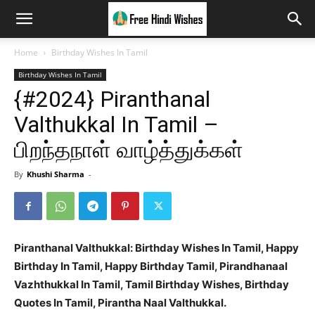
Home
Birthday Wishes In Tamil
Birthday Wishes In Tamil
{#2024} Piranthanal
Valthukkal In Tamil –
பிறந்தநாள் வாழ்த்துக்கள்
By
Khushi Sharma
-
Piranthanal Valthukkal: Birthday Wishes In Tamil, Happy
Birthday In Tamil, Happy Birthday Tamil, Pirandhanaal
Vazhthukkal In Tamil, Tamil Birthday Wishes, Birthday
Quotes In Tamil, Pirantha Naal Valthukkal.