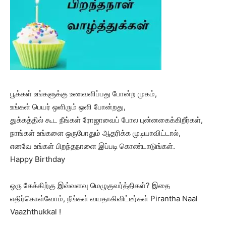
பூக்கள் உங்களுக்கு உணவளிப்பது போன்ற முகம்,
உங்கள் பெயர் ஒளிரும் ஒளி போன்றது,
துக்கத்தில் கூட நீங்கள் ரோஜாவைப் போல புன்னகைக்கிறீர்கள்,
நாங்கள் உங்களை ஒருபோதும் ஆதரிக்க முடியாவிட்டால்,
எனவே உங்கள் பிறந்தநாளை இப்படி கொண்டாடுங்கள்.
Happy Birthday
ஒரு கேக்கிற்கு இவ்வளவு மெழுகுவர்த்திகள்? இதை
எதிர்கொள்வோம், நீங்கள் வயதாகிவிட்டீர்கள் Pirantha Naal
Vaazhthukkal !