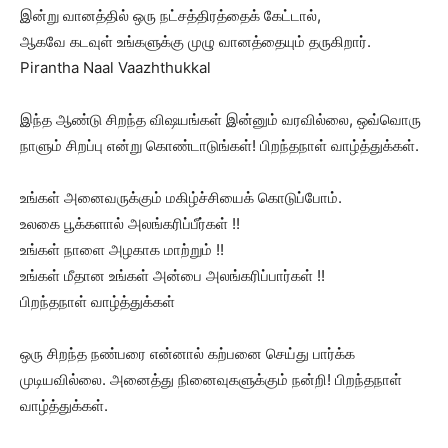
இன்று வானத்தில் ஒரு நட்சத்திரத்தைக் கேட்டால்,
ஆகவே கடவுள் உங்களுக்கு முழு வானத்தையும் தருகிறார்.
Pirantha Naal Vaazhthukkal
இந்த ஆண்டு சிறந்த விஷயங்கள் இன்னும் வரவில்லை, ஒவ்வொரு
நாளும் சிறப்பு என்று கொண்டாடுங்கள்! பிறந்தநாள் வாழ்த்துக்கள்.
உங்கள் அனைவருக்கும் மகிழ்ச்சியைக் கொடுப்போம்.
உலகை பூக்களால் அலங்கரிப்பீர்கள் !!
உங்கள் நாளை அழகாக மாற்றும் !!
உங்கள் மீதான உங்கள் அன்பை அலங்கரிப்பார்கள் !!
பிறந்தநாள் வாழ்த்துக்கள்
ஒரு சிறந்த நண்பரை என்னால் கற்பனை செய்து பார்க்க
முடியவில்லை. அனைத்து நினைவுகளுக்கும் நன்றி! பிறந்தநாள்
வாழ்த்துக்கள்.