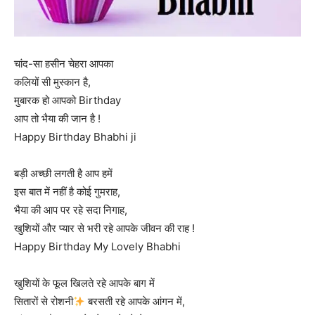
चांद-सा हसीन चेहरा आपका
कलियों सी मुस्कान है,
मुबारक हो आपको Birthday
आप तो भैया की जान है !
Happy Birthday Bhabhi ji
बड़ी अच्छी लगती है आप हमें
इस बात में नहीं है कोई गुमराह,
भैया की आप पर रहे सदा निगाह,
खुशियों और प्यार से भरी रहे आपके जीवन की राह !
Happy Birthday My Lovely Bhabhi
खुशियों के फूल खिलते रहे आपके बाग में
सितारों से रोशनी
बरसती रहे आपके आंगन में,