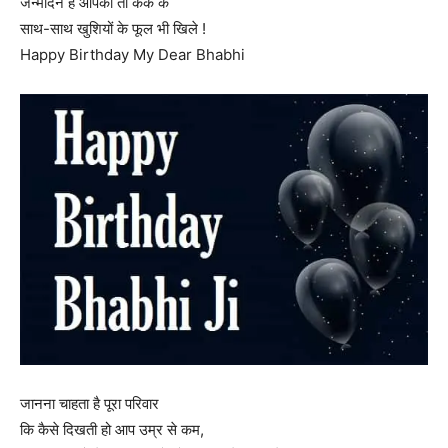
जन्मदिन है आपका तो केक के
साथ-साथ खुशियों के फूल भी खिले !
Happy Birthday My Dear Bhabhi
जानना चाहता है पूरा परिवार
कि कैसे दिखती हो आप उम्र से कम,