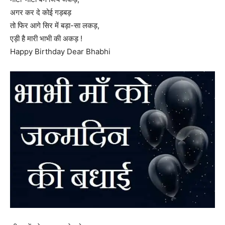
अगर कर दे कोई गड़बड़
तो फिर आगे सिर में बड़ा-सा लकड़,
एड़ी है मारी भाभी की अकड़ !
Happy Birthday Dear Bhabhi