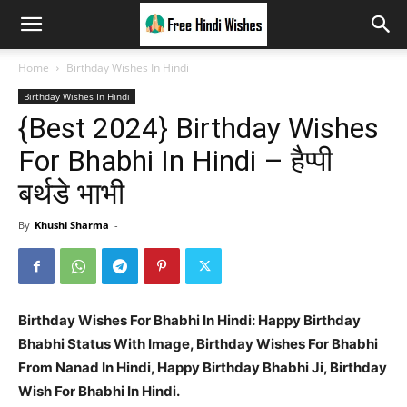
Home
Birthday Wishes In Hindi
Birthday Wishes In Hindi
{Best 2024} Birthday Wishes
For Bhabhi In Hindi – हैप्पी
बर्थडे भाभी
By
Khushi Sharma
-
Birthday Wishes For Bhabhi In Hindi: Happy Birthday
Bhabhi Status With Image, Birthday Wishes For Bhabhi
From Nanad In Hindi, Happy Birthday Bhabhi Ji, Birthday
Wish For Bhabhi In Hindi.