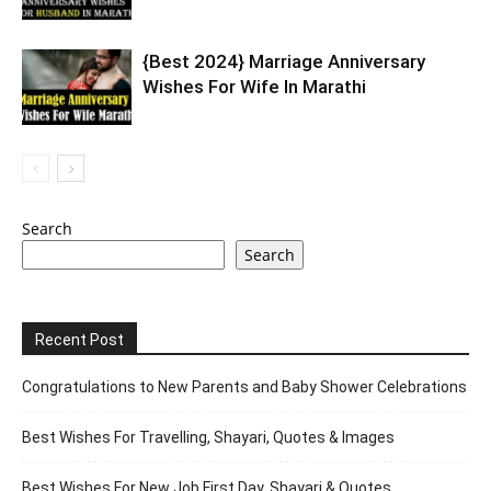
{Best 2024} Marriage Anniversary
Wishes For Wife In Marathi
Search
Search
Recent Post
Congratulations to New Parents and Baby Shower Celebrations
Best Wishes For Travelling, Shayari, Quotes & Images
Best Wishes For New Job First Day, Shayari & Quotes