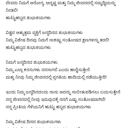
ದೇವರು ನಿಮಗೆ ಆರೋಗ್ಯ, ಅದೃಷ್ಟ ಮತ್ತು ನಿಮ್ಮ ಜೀವನದಲ್ಲಿ ಸಮೃದ್ಧಿಯನ್ನು
ನೀಡಲಿ!
ಹುಟ್ಟುಹಬ್ಬದ ಶುಭಾಶಯಗಳು
ವಿಶ್ವದ ಅತ್ಯುತ್ತಮ ವ್ಯಕ್ತಿಗೆ ಜನ್ಮದಿನದ ಶುಭಾಶಯಗಳು
ನಿಮ್ಮ ವಿಶೇಷ ದಿನವು ನಿಮಗೆ ಸಾಕಷ್ಟು ಸಂತೋಷದ ಕ್ಷಣಗಳನ್ನು ತರಲಿ!
ಹುಟ್ಟುಹಬ್ಬದ ಶುಭಾಶಯಗಳು
ನಿಮಗೆ ಜನ್ಮದಿನದ ಶುಭಾಶಯಗಳು
ನಿಮ್ಮ ಎಲ್ಲಾ ಕನಸುಗಳು ನನಸಾಗಲಿ ಎಂದು ಹಾರೈಸುತ್ತೇನೆ
ಮತ್ತು ನೀವು ನಿಮ್ಮ ಜೀವನದಲ್ಲಿ ಪ್ರಗತಿಯ ಹಾದಿಯಲ್ಲಿ ನಡೆಯುತ್ತೀರಿ!
ಇಂದು ನಿಮ್ಮ ಜನ್ಮದಿನದಂದು ನಾನು ಅದನ್ನು ಸಾಬೀತುಪಡಿಸಲು ಬಯಸುತ್ತೇನೆ
ನನ್ನ ಜೀವನದಲ್ಲಿ ನೀವು ಇರುವುದಕ್ಕೆ ನನಗೆ ಎಷ್ಟು ಸಂತೋಷವಾಗಿದೆ!
ನನ್ನ ಪ್ರೀತಿಯ ಗೆಳೆಯನಿಗೆ ಹುಟ್ಟು ಹಬ್ಬದ ಶುಭಾಶಯಗಳು
ನಿಮ್ಮ ವಿಶೇಷ ದಿನದ ಶುಭಾಶಯಗಳು