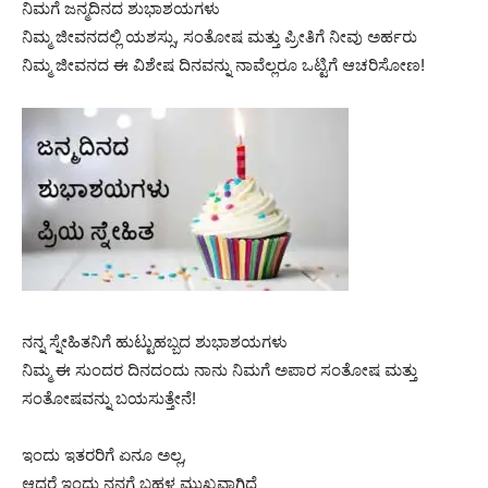
ನಿಮಗೆ ಜನ್ಮದಿನದ ಶುಭಾಶಯಗಳು
ನಿಮ್ಮ ಜೀವನದಲ್ಲಿ ಯಶಸ್ಸು, ಸಂತೋಷ ಮತ್ತು ಪ್ರೀತಿಗೆ ನೀವು ಅರ್ಹರು
ನಿಮ್ಮ ಜೀವನದ ಈ ವಿಶೇಷ ದಿನವನ್ನು ನಾವೆಲ್ಲರೂ ಒಟ್ಟಿಗೆ ಆಚರಿಸೋಣ!
ನನ್ನ ಸ್ನೇಹಿತನಿಗೆ ಹುಟ್ಟುಹಬ್ಬದ ಶುಭಾಶಯಗಳು
ನಿಮ್ಮ ಈ ಸುಂದರ ದಿನದಂದು ನಾನು ನಿಮಗೆ ಅಪಾರ ಸಂತೋಷ ಮತ್ತು
ಸಂತೋಷವನ್ನು ಬಯಸುತ್ತೇನೆ!
ಇಂದು ಇತರರಿಗೆ ಏನೂ ಅಲ್ಲ,
ಆದರೆ ಇಂದು ನನಗೆ ಬಹಳ ಮುಖ್ಯವಾಗಿದೆ