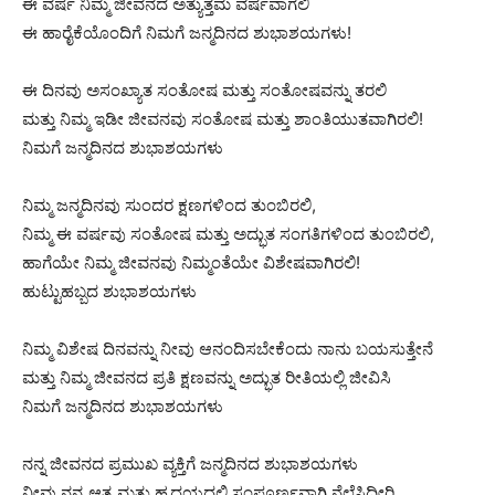
ಈ ವರ್ಷ ನಿಮ್ಮ ಜೀವನದ ಅತ್ಯುತ್ತಮ ವರ್ಷವಾಗಲಿ
ಈ ಹಾರೈಕೆಯೊಂದಿಗೆ ನಿಮಗೆ ಜನ್ಮದಿನದ ಶುಭಾಶಯಗಳು!
ಈ ದಿನವು ಅಸಂಖ್ಯಾತ ಸಂತೋಷ ಮತ್ತು ಸಂತೋಷವನ್ನು ತರಲಿ
ಮತ್ತು ನಿಮ್ಮ ಇಡೀ ಜೀವನವು ಸಂತೋಷ ಮತ್ತು ಶಾಂತಿಯುತವಾಗಿರಲಿ!
ನಿಮಗೆ ಜನ್ಮದಿನದ ಶುಭಾಶಯಗಳು
ನಿಮ್ಮ ಜನ್ಮದಿನವು ಸುಂದರ ಕ್ಷಣಗಳಿಂದ ತುಂಬಿರಲಿ,
ನಿಮ್ಮ ಈ ವರ್ಷವು ಸಂತೋಷ ಮತ್ತು ಅದ್ಭುತ ಸಂಗತಿಗಳಿಂದ ತುಂಬಿರಲಿ,
ಹಾಗೆಯೇ ನಿಮ್ಮ ಜೀವನವು ನಿಮ್ಮಂತೆಯೇ ವಿಶೇಷವಾಗಿರಲಿ!
ಹುಟ್ಟುಹಬ್ಬದ ಶುಭಾಶಯಗಳು
ನಿಮ್ಮ ವಿಶೇಷ ದಿನವನ್ನು ನೀವು ಆನಂದಿಸಬೇಕೆಂದು ನಾನು ಬಯಸುತ್ತೇನೆ
ಮತ್ತು ನಿಮ್ಮ ಜೀವನದ ಪ್ರತಿ ಕ್ಷಣವನ್ನು ಅದ್ಭುತ ರೀತಿಯಲ್ಲಿ ಜೀವಿಸಿ
ನಿಮಗೆ ಜನ್ಮದಿನದ ಶುಭಾಶಯಗಳು
ನನ್ನ ಜೀವನದ ಪ್ರಮುಖ ವ್ಯಕ್ತಿಗೆ ಜನ್ಮದಿನದ ಶುಭಾಶಯಗಳು
ನೀವು ನನ್ನ ಆತ್ಮ ಮತ್ತು ಹೃದಯದಲ್ಲಿ ಸಂಪೂರ್ಣವಾಗಿ ನೆಲೆಸಿದ್ದೀರಿ