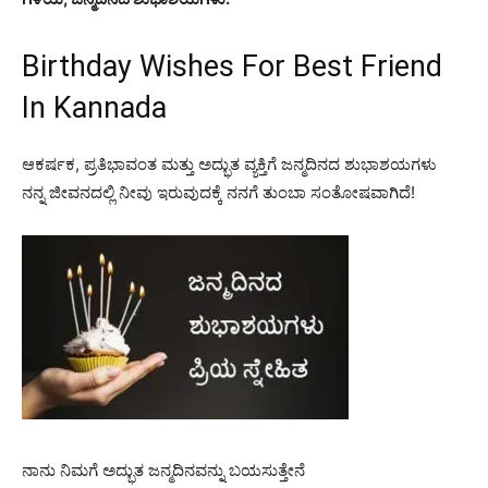
Birthday Wishes For Best Friend
In Kannada
ಆಕರ್ಷಕ, ಪ್ರತಿಭಾವಂತ ಮತ್ತು ಅದ್ಭುತ ವ್ಯಕ್ತಿಗೆ ಜನ್ಮದಿನದ ಶುಭಾಶಯಗಳು
ನನ್ನ ಜೀವನದಲ್ಲಿ ನೀವು ಇರುವುದಕ್ಕೆ ನನಗೆ ತುಂಬಾ ಸಂತೋಷವಾಗಿದೆ!
ನಾನು ನಿಮಗೆ ಅದ್ಭುತ ಜನ್ಮದಿನವನ್ನು ಬಯಸುತ್ತೇನೆ