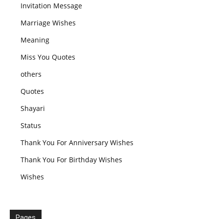
Invitation Message
Marriage Wishes
Meaning
Miss You Quotes
others
Quotes
Shayari
Status
Thank You For Anniversary Wishes
Thank You For Birthday Wishes
Wishes
Pages