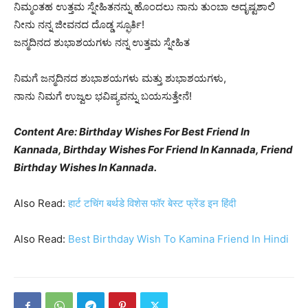
ನಿಮ್ಮಂತಹ ಉತ್ತಮ ಸ್ನೇಹಿತನನ್ನು ಹೊಂದಲು ನಾನು ತುಂಬಾ ಅದೃಷ್ಟಶಾಲಿ
ನೀನು ನನ್ನ ಜೀವನದ ದೊಡ್ಡ ಸ್ಫೂರ್ತಿ!
ಜನ್ಮದಿನದ ಶುಭಾಶಯಗಳು ನನ್ನ ಉತ್ತಮ ಸ್ನೇಹಿತ
ನಿಮಗೆ ಜನ್ಮದಿನದ ಶುಭಾಶಯಗಳು ಮತ್ತು ಶುಭಾಶಯಗಳು,
ನಾನು ನಿಮಗೆ ಉಜ್ವಲ ಭವಿಷ್ಯವನ್ನು ಬಯಸುತ್ತೇನೆ!
Content Are: Birthday Wishes For Best Friend In
Kannada, Birthday Wishes For Friend In Kannada, Friend
Birthday Wishes In Kannada.
Also Read:
हार्ट टचिंग बर्थडे विशेस फॉर बेस्ट फ्रेंड इन हिंदी
Also Read:
Best Birthday Wish To Kamina Friend In Hindi