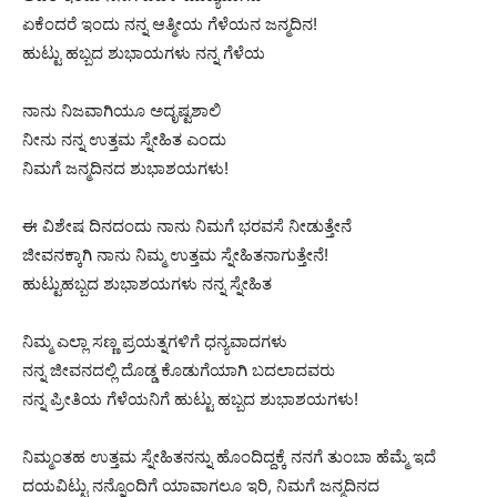
ಏಕೆಂದರೆ ಇಂದು ನನ್ನ ಆತ್ಮೀಯ ಗೆಳೆಯನ ಜನ್ಮದಿನ!
ಹುಟ್ಟು ಹಬ್ಬದ ಶುಭಾಯಗಳು ನನ್ನ ಗೆಳೆಯ
ನಾನು ನಿಜವಾಗಿಯೂ ಅದೃಷ್ಟಶಾಲಿ
ನೀನು ನನ್ನ ಉತ್ತಮ ಸ್ನೇಹಿತ ಎಂದು
ನಿಮಗೆ ಜನ್ಮದಿನದ ಶುಭಾಶಯಗಳು!
ಈ ವಿಶೇಷ ದಿನದಂದು ನಾನು ನಿಮಗೆ ಭರವಸೆ ನೀಡುತ್ತೇನೆ
ಜೀವನಕ್ಕಾಗಿ ನಾನು ನಿಮ್ಮ ಉತ್ತಮ ಸ್ನೇಹಿತನಾಗುತ್ತೇನೆ!
ಹುಟ್ಟುಹಬ್ಬದ ಶುಭಾಶಯಗಳು ನನ್ನ ಸ್ನೇಹಿತ
ನಿಮ್ಮ ಎಲ್ಲಾ ಸಣ್ಣ ಪ್ರಯತ್ನಗಳಿಗೆ ಧನ್ಯವಾದಗಳು
ನನ್ನ ಜೀವನದಲ್ಲಿ ದೊಡ್ಡ ಕೊಡುಗೆಯಾಗಿ ಬದಲಾದವರು
ನನ್ನ ಪ್ರೀತಿಯ ಗೆಳೆಯನಿಗೆ ಹುಟ್ಟು ಹಬ್ಬದ ಶುಭಾಶಯಗಳು!
ನಿಮ್ಮಂತಹ ಉತ್ತಮ ಸ್ನೇಹಿತನನ್ನು ಹೊಂದಿದ್ದಕ್ಕೆ ನನಗೆ ತುಂಬಾ ಹೆಮ್ಮೆ ಇದೆ
ದಯವಿಟ್ಟು ನನ್ನೊಂದಿಗೆ ಯಾವಾಗಲೂ ಇರಿ, ನಿಮಗೆ ಜನ್ಮದಿನದ