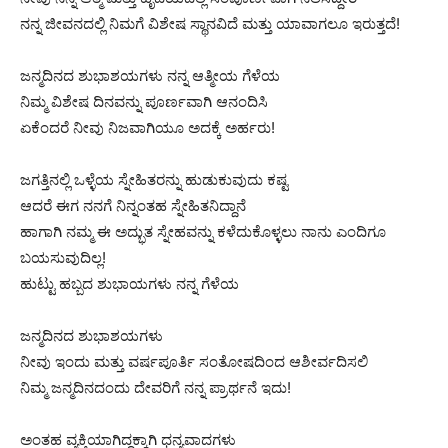
ನನ್ನ ಜೀವನದಲ್ಲಿ ನಿಮಗೆ ವಿಶೇಷ ಸ್ಥಾನವಿದೆ ಮತ್ತು ಯಾವಾಗಲೂ ಇರುತ್ತದೆ!
ಜನ್ಮದಿನದ ಶುಭಾಶಯಗಳು ನನ್ನ ಆತ್ಮೀಯ ಗೆಳೆಯ
ನಿಮ್ಮ ವಿಶೇಷ ದಿನವನ್ನು ಪೂರ್ಣವಾಗಿ ಆನಂದಿಸಿ
ಏಕೆಂದರೆ ನೀವು ನಿಜವಾಗಿಯೂ ಅದಕ್ಕೆ ಅರ್ಹರು!
ಜಗತ್ತಿನಲ್ಲಿ ಒಳ್ಳೆಯ ಸ್ನೇಹಿತರನ್ನು ಹುಡುಕುವುದು ಕಷ್ಟ
ಆದರೆ ಈಗ ನನಗೆ ನಿನ್ನಂತಹ ಸ್ನೇಹಿತನಿದ್ದಾನೆ
ಹಾಗಾಗಿ ನಮ್ಮ ಈ ಅದ್ಭುತ ಸ್ನೇಹವನ್ನು ಕಳೆದುಕೊಳ್ಳಲು ನಾನು ಎಂದಿಗೂ
ಬಯಸುವುದಿಲ್ಲ!
ಹುಟ್ಟು ಹಬ್ಬದ ಶುಭಾಯಗಳು ನನ್ನ ಗೆಳೆಯ
ಜನ್ಮದಿನದ ಶುಭಾಶಯಗಳು
ನೀವು ಇಂದು ಮತ್ತು ವರ್ಷಪೂರ್ತಿ ಸಂತೋಷದಿಂದ ಆಶೀರ್ವದಿಸಲಿ
ನಿಮ್ಮ ಜನ್ಮದಿನದಂದು ದೇವರಿಗೆ ನನ್ನ ಪ್ರಾರ್ಥನೆ ಇದು!
ಅಂತಹ ವ್ಯಕ್ತಿಯಾಗಿದ್ದಕ್ಕಾಗಿ ಧನ್ಯವಾದಗಳು