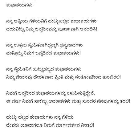
ಶುಭಾಶಯಗಳು!
ನನ್ನ ಆತ್ಮೀಯ ಗೆಳೆಯನಿಗೆ ಹುಟ್ಟುಹಬ್ಬದ ಶುಭಾಶಯಗಳು
ದಯವಿಟ್ಟು ನಿಮ್ಮ ಜನ್ಮದಿನವನ್ನು ಪೂರ್ಣವಾಗಿ ಆನಂದಿಸಿ!
ನನ್ನ ಉತ್ತಮ ಸ್ನೇಹಿತನಾಗಿದ್ದಕ್ಕಾಗಿ ಧನ್ಯವಾದಗಳು
ಮತ್ತೊಮ್ಮೆ ನಿಮಗೆ ಜನ್ಮದಿನದ ಶುಭಾಶಯಗಳು!
ನನ್ನ ಸ್ನೇಹಿತನಿಗೆ ಹುಟ್ಟುಹಬ್ಬದ ಶುಭಾಶಯಗಳು
ನಿಮ್ಮ ಜೀವನವು ಹೇರಳವಾದ ಪ್ರೀತಿ ಮತ್ತು ಸಂತೋಷದಿಂದ ತುಂಬಿರಲಿ!
ನಿಮಗೆ ಜನ್ಮದಿನದ ಶುಭಾಶಯಗಳನ್ನು ಕಳುಹಿಸುತ್ತಿದ್ದೇನೆ,
ಈ ವರ್ಷ ನಿಮಗೆ ಸಾಕಷ್ಟು ಅವಕಾಶಗಳು ಮತ್ತು ಸುಂದರ ನೆನಪುಗಳನ್ನು ತರಲಿ!
ಹುಟ್ಟು ಹಬ್ಬದ ಶುಭಾಯಗಳು ನನ್ನ ಗೆಳೆಯ
ದೇವರು ಯಾವಾಗಲೂ ನಿಮಗೆ ಮಾರ್ಗದರ್ಶನ ನೀಡಲಿ!