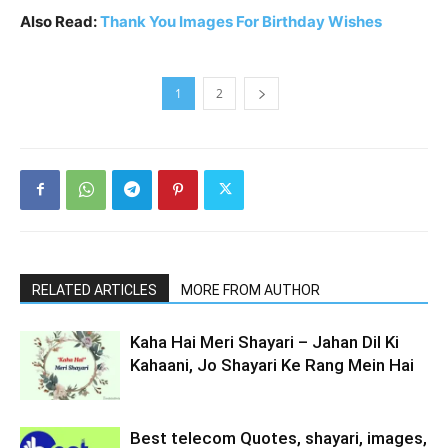
Also Read:
Thank You Images For Birthday Wishes
1
2
RELATED ARTICLES
MORE FROM AUTHOR
Kaha Hai Meri Shayari – Jahan Dil Ki
Kahaani, Jo Shayari Ke Rang Mein Hai
Best telecom Quotes, shayari, images,