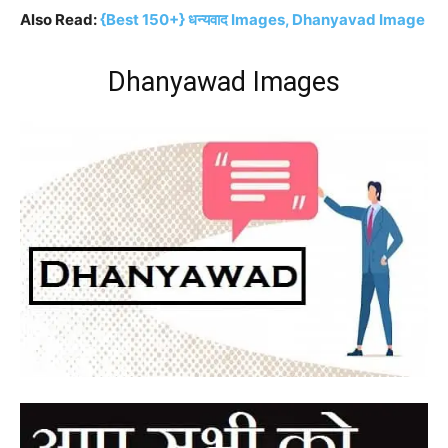
Also Read:
{Best 150+} धन्यवाद Images, Dhanyavad Image
Dhanyawad Images