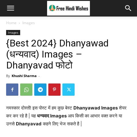
Home
Images
Images
{Best 2024} Dhanyawad
(धन्यवाद) Images –
Dhanyavad फोटो
By
Khushi Sharma
-
नमस्कार दोस्तों! इस पोस्ट में हम कुछ बेस्ट
Dhanyawad Images
शेयर
कर कर रहे है | यह
धन्यवाद Images
आप किसी का आभार वक्त करने या
उनसे
Dhanyavad
कहने लिए भेज सकते है |