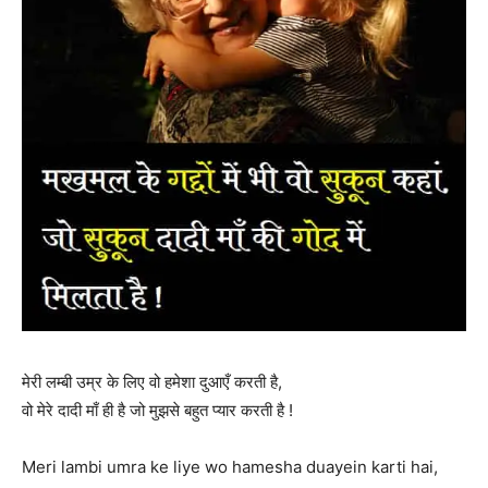
मेरी लम्बी उम्र के लिए वो हमेशा दुआएँ करती है,
वो मेरे दादी माँ ही है जो मुझसे बहुत प्यार करती है !
Meri lambi umra ke liye wo hamesha duayein karti hai,