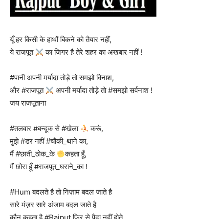
यूँ हर किसी के हाथों बिकने को तैयार नहीं,
ये राजपूत
का जिगर है तेरे शहर का अखबार नहीं !
#पानी अपनी मर्यादा तोड़े तो समझो विनाश,
और #राजपूत
अपनी मर्यादा तोड़े तो #समझो सर्वनाश !
जय राजपूताना
#तलवार #बन्दूक से #खेला
करूं,
मुझे #डर नहीं #चौकी_थाने का,
मैं #छाती_ठोक_के
कहता हूँ,
मैं छोरा हूँ #राजपूत_घराने_का !
#Hum बदलते है तो निज़ाम बदल जाते है
सारे मंज़र सारे अंजाम बदल जाते है
कौन कहता है #Rajput फिर से पैदा नहीं होते