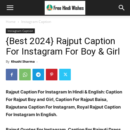
Home
Instagram Caption
Instagram Caption
{Best 2024} Rajput Caption
For Instagram For Boy & Girl
By
Khushi Sharma
-
Rajput Caption For Instagram In Hindi & English: Caption
For Rajput Boy and Girl, Caption For Rajput Baisa,
Rajputana Caption For Instagram, Royal Rajput Caption
For Instagram In English.
Rajput Quotes For Instagram, Caption For Rajputi Dress