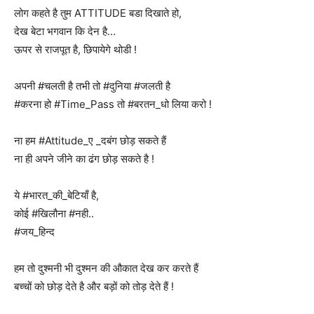
लोग कहते है तुम ATTITUDE बडा दिखाते हो,
देख बेटा भगवान कि देन है…
ऊपर से राजपूत है, छिपायेगे थोडी !
अपनी #चलती है तभी तो #दुनिया #जलती है
#करना हो #Time_Pass तो #बरतन_धो लिया करो !
ना हम #‎Attitude_ए _दबंग छोड़ सकते हैं
ना ही अपने जीने का ढंग छोड़ सकते है !
ये #भारत_की_बेटियाँ है,
कोई #खिलौना #नही..
#जय_हिन्द
हम तो दुश्मनी भी दुश्मन की औकात देख कर करते हैं
बच्चों को छोड़ देते है और बड़ों को तोड़ देते हैं !