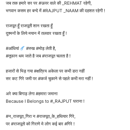
जब तक हमारे सर पर #ऊपर वाले की _REHMAT रहेगी,
भगवान कसम हर बन्दे में #RAJPUT _NAAM की दहशत रहेगी !
राजपूत हूँ राजपूती शान रखता हूँ
दुश्मनों के लिये मयान में तलवार रखता हूँ !
#आंधियां
#रुख #मोड़ लेती है,
#तूफान थम जाते है जब #राजपूत चलता है !
हजारों से भिड़ गया #क्षत्रिय अकेला पर कभी डरा नहीं
सर कट गिरे जमी पर #कर्ज चुकाने से पहले कभी मरा नहीं !
अरे क्या बिगाड़ लेगा #हमारा जमाना
Because I Belongs to #_RAJPUT घराना !
#न_राजपूत_गिरा न #राजपूत_के_हथियार गिरे,
पर #राजपूतो को गिराणे मे लोग कई बार #गिरे !