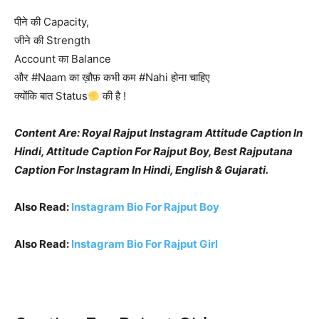
पीने की ‪Capacity‬,
जीने की ‪Strength
‪Account‬ का ‪Balance‬
और ‪#Naam का ‪‎ख़ौफ़ ‬कभी कम #Nahi होना चाहिए
क्योंकि बात Status
की है‬ !
Content Are: Royal Rajput Instagram Attitude Caption In
Hindi, Attitude Caption For Rajput Boy, Best Rajputana
Caption For Instagram In Hindi, English & Gujarati.
Also Read:
Instagram Bio For Rajput Boy
Also Read:
Instagram Bio For Rajput Girl