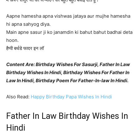
Aapne hamesha apna vishwas jataya aur mujhe hamesha
hi apna sahyog diya.
Main apne sasur ji ko janamdin ki bahut bahut badhai deta
hoon.
हैप्पी बर्थडे फादर इन लॉ
Content Are: Birthday Wishes For Sasurji, Father In Law
Birthday Wishes In Hindi, Birthday Wishes For Father In
Law In Hindi,
Birthday Poem For Father-In-law In Hindi.
Also Read:
Happy Birthday Papa Wishes In Hindi
Father In Law Birthday Wishes In
Hindi