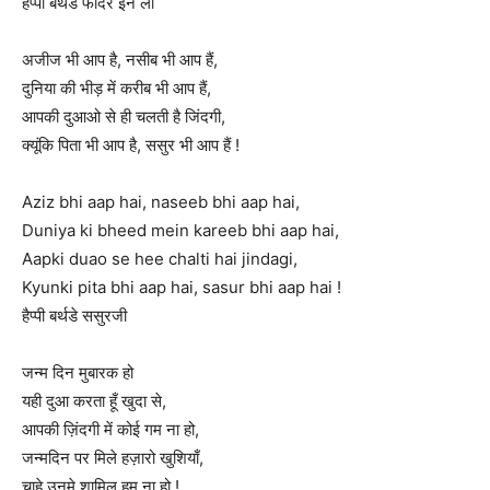
हैप्पी बर्थडे फादर इन लॉ
अजीज भी आप है, नसीब भी आप हैं,
दुनिया की भीड़ में करीब भी आप हैं,
आपकी दुआओ से ही चलती है जिंदगी,
क्यूंकि पिता भी आप है, ससुर भी आप हैं !
Aziz bhi aap hai, naseeb bhi aap hai,
Duniya ki bheed mein kareeb bhi aap hai,
Aapki duao se hee chalti hai jindagi,
Kyunki pita bhi aap hai, sasur bhi aap hai !
हैप्पी बर्थडे ससुरजी
जन्म दिन मुबारक हो
यही दुआ करता हूँ खुदा से,
आपकी ज़िंदगी में कोई गम ना हो,
जन्मदिन पर मिले हज़ारो खुशियाँ,
चाहे उनमे शामिल हम ना हो !