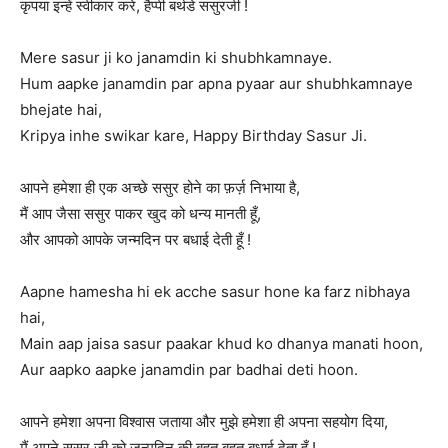
कृपया इन्हें स्वीकार करे, हैप्पी बर्थडे ससुरजी !
Mere sasur ji ko janamdin ki shubhkamnaye.
Hum aapke janamdin par apna pyaar aur shubhkamnaye
bhejate hai,
Kripya inhe swikar kare, Happy Birthday Sasur Ji.
आपने हमेशा ही एक अच्छे ससुर होने का फ़र्ज़ निभाया है,
मैं आप जैसा ससुर पाकर खुद को धन्य मानती हूँ,
और आपको आपके जन्मदिन पर बधाई देती हूँ !
Aapne hamesha hi ek acche sasur hone ka farz nibhaya
hai,
Main aap jaisa sasur paakar khud ko dhanya manati hoon,
Aur aapko aapke janamdin par badhai deti hoon.
आपने हमेशा अपना विश्वास जताया और मुझे हमेशा ही अपना सहयोग दिया,
मैं अपने ससुर जी को जन्मदिन की बहुत बहुत बधाई देता हूँ !