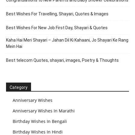
Congratulations to New Parents and Baby Shower Celebrations
Best Wishes For Travelling, Shayari, Quotes & Images
Best Wishes For New Job First Day, Shayari & Quotes
Kaha Hai Meri Shayari – Jahan Dil Ki Kahaani, Jo Shayari Ke Rang
Mein Hai
Best telecom Quotes, shayari, images, Poetry & Thoughts
Category
Anniversary Wishes
Anniversary Wishes In Marathi
Birthday Wishes In Bengali
Birthday Wishes In Hindi