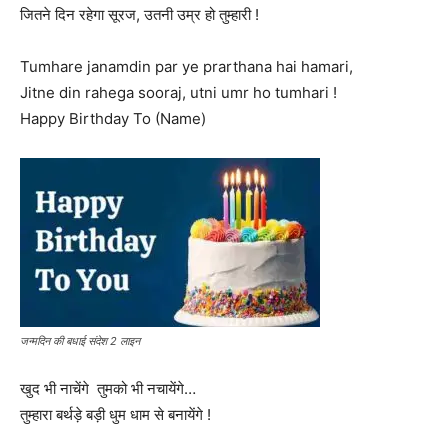
जितने दिन रहेगा सूरज, उतनी उम्र हो तुम्हारी !
Tumhare janamdin par ye prarthana hai hamari,
Jitne din rahega sooraj, utni umr ho tumhari !
Happy Birthday To (Name)
जन्मदिन की बधाई संदेश 2 लाइन
खुद भी नाचेंगे ‍ तुमको भी नचायेंगे…
तुम्हारा बर्थड़े बड़ी धुम धाम से बनायेंगे !