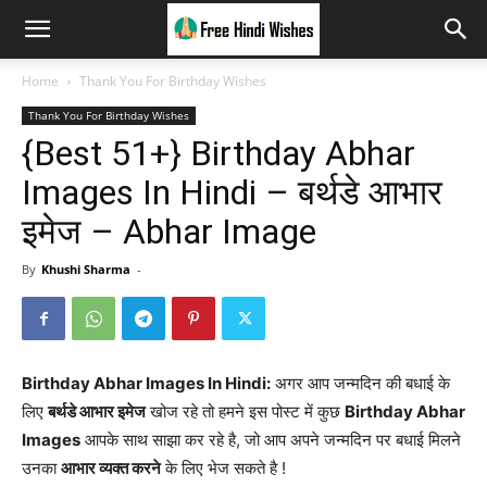
Home
Thank You For Birthday Wishes
Thank You For Birthday Wishes
{Best 51+} Birthday Abhar
Images In Hindi – बर्थडे आभार
इमेज – Abhar Image
By
Khushi Sharma
-
Birthday Abhar Images In Hindi:
अगर आप जन्मदिन की बधाई के
लिए
बर्थडे आभार इमेज
खोज रहे तो हमने इस पोस्ट में कुछ
Birthday Abhar
Images
आपके साथ साझा कर रहे है, जो आप अपने जन्मदिन पर बधाई मिलने
उनका
आभार व्यक्त करने
के लिए भेज सकते है !