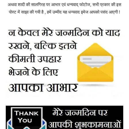
अथवा शादी की सालगिरह पर आभार एवं धन्यवाद् फोटोज, सभी प्रकार की इस
पोस्ट में साझा की गयी है , हमें उम्मीद यह धन्यवाद इमेज आपको पसंद आएगी !