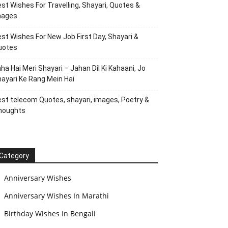
st Wishes For Travelling, Shayari, Quotes &
mages
st Wishes For New Job First Day, Shayari &
uotes
ha Hai Meri Shayari – Jahan Dil Ki Kahaani, Jo
ayari Ke Rang Mein Hai
st telecom Quotes, shayari, images, Poetry &
houghts
Category
Anniversary Wishes
Anniversary Wishes In Marathi
Birthday Wishes In Bengali