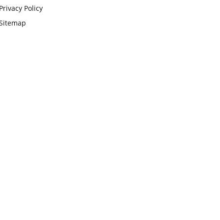
Privacy Policy
Sitemap