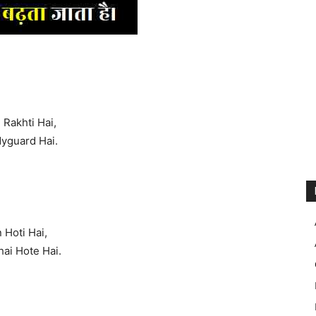
Rakhti Hai,
yguard Hai.
 Hoti Hai,
hai Hote Hai.