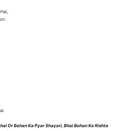
Hai,
on.
ai.
Bhai Or Behan Ka Pyar Shayari, Bhai Behan Ka Rishta