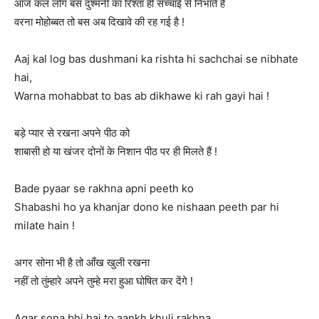
आज कल लोग बस दुश्मनी का रिश्ता ही सच्चाई से निभाते है
वरना मोहोब्बत तो बस अब दिखावे की रह गई है !
Aaj kal log bas dushmani ka rishta hi sachchai se nibhate
hai,
Warna mohabbat to bas ab dikhawe ki rah gayi hai !
बड़े प्यार से रखना अपने पीठ को
शाबासी हो या खंजर दोनों के निशान पीठ पर ही मिलते हैं !
Bade pyaar se rakhna apni peeth ko
Shabashi ho ya khanjar dono ke nishaan peeth par hi
milate hain !
अगर सोना भी है तो आँख खुली रखना
नहीं तो तुंम्हारे अपने तुम्हे मरा हुआ घोषित कर देंगे !
Agar sona bhi hai to aankh khuli rakhna