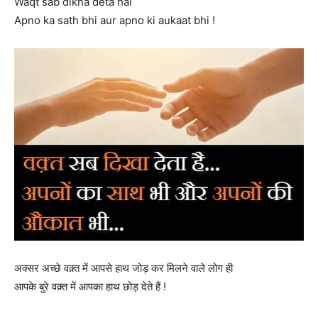
Waqt sab dikha deta hai
Apno ka sath bhi aur apno ki aukaat bhi !
अक्सर अच्छे वक़्त में आपसे हाथ जोड़ कर मिलने वाले लोग ही
आपके बुरे वक़्त में आपका हाथ छोड़ देते हैं !