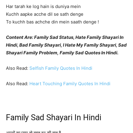
Har tarah ke log hain is duniya mein
Kuchh aapke acche dil se sath denge
To kuchh bas achche din mein saath denge !
Content Are: Family Sad Status, Hate Family Shayari In
Hindi, Bad Family Shayari, I Hate My Family Shayari, Sad
Shayari Family Problem, Family Sad Quotes In Hindi.
Also Read:
Selfish Family Quotes In Hindi
Also Read:
Heart Touching Family Quotes In Hindi
Family Sad Shayari In Hindi
अपनों का प्यार तो बहुत दूर की बात है,