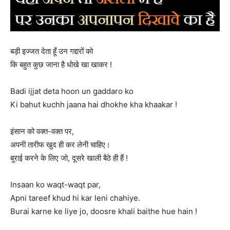
बड़ी इज्जत देता हूँ उन गद्दारों को
कि बहुत कुछ जाना है धोखे खा खाकर !
Badi ijjat deta hoon un gaddaro ko
Ki bahut kuchh jaana hai dhokhe kha khaakar !
इंसान को वक्‍त-वक्‍त पर,
अपनी तारीफ खुद ही कर लेनी चाहिए।
बुराई करने के लिए जो, दूसरे खाली बैठे ही हैं !
Insaan ko waqt-waqt par,
Apni tareef khud hi kar leni chahiye.
Burai karne ke liye jo, doosre khali baithe hue hain !