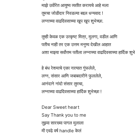
माझे उर्वरित आयुष्य व्यतीत करायचे आहे मला
तुमचा जोडीदार निवडल्या बद्दल धन्यवाद !
लग्नाच्या वाढदिवसाच्या खूप खूप शुभेच्छा.
तुम्ही केवळ एक उत्कृष्ट मित्र, मुलगा, वडील आणि
पतीच नाही तर एक उत्तम मनुष्य देखील आहात
अशा माझ्या सर्वोत्तम पतीला लग्नाच्या वाढदिवसाच्या हार्दिक शुभे
हे बंध रेशमाचे एका नात्यात गुंफलेले,
लग्न, संसार आणि जबाबदारीने फुललेले,
आनंदाने नांदो संसार तुमचा,
लग्नाच्या वाढदिवसाच्या हार्दिक शुभेच्छा !
Dear Sweet heart
Say Thank you to me
तुझ्या सारख्या पागल मुलाला
मी एवढे वर्ष handle केलं