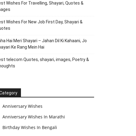
st Wishes For Travelling, Shayari, Quotes &
mages
st Wishes For New Job First Day, Shayari &
uotes
ha Hai Meri Shayari – Jahan Dil Ki Kahaani, Jo
ayari Ke Rang Mein Hai
st telecom Quotes, shayari, images, Poetry &
houghts
Category
Anniversary Wishes
Anniversary Wishes In Marathi
Birthday Wishes In Bengali