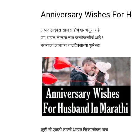
Anniversary Wishes For H
लग्नवाढदिवस साजरा होणं क्षणभंगुर आहे
पण आपलं लग्नाचं नात जन्मोजन्मीचं आहे !
नवऱ्याला लग्नाच्या वाढदिवसाच्या शुभेच्छा
तुम्ही ती एकटी व्यक्ती आहात जिच्यासोबत मला