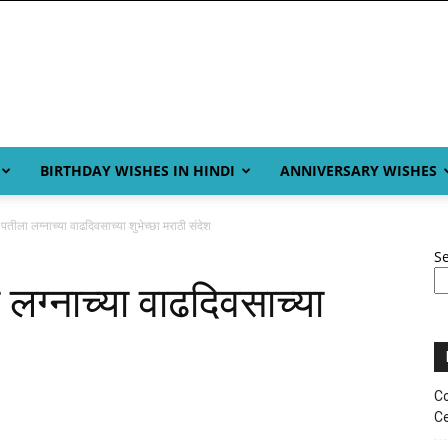
BIRTHDAY WISHES IN HINDI
ANNIVERSARY WISHES
ीला लग्नाच्या वाढदिवसाच्या शुभेच्छा मराठी संदेश
S
ग्नाच्या वाढदिवसाच्या
Co
Ce