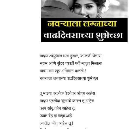
माझ्या आयुष्यात मला हुशार, काळजी घेणारा,
सक्षम आणि सुंदर व्यक्ती पती म्हणून मिळाला
याचा मला खूप अभिमान वाटतो !
नवऱ्याला लग्नाच्या वाढदिवसाच्या शुभेच्छा
तु माझ्या प्रत्येक वेदनेवर औषध आहेस
माझ्या प्रत्येक सुखाचे कारण तू आहेस
काय सांगू कोण आहेस तू
फक्त देह हा माझा आहे
त्यातील जीव आहेस तू !