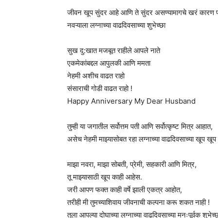
जीवन खूप सुंदर आहे आणि ते सुंदर असण्यामागचे खरं कारण 
नवऱ्याला लग्नाच्या वाढदिवसाच्या शुभेच्छा
सुख दु:खात मजबूत राहीले आपले नाते
एकमेकांबद्दल आपुलकी आणि ममता
नेहमी अशीच वाढत राहो
संसाराची गोडी वाढत राहो !
Happy Anniversary My Dear Husband
तुम्ही या जगातील सर्वोत्तम पती आणि सर्वोत्कृष्ट मित्र आहात,
असेच नेहमी माझ्यासोबत रहा लग्नाच्या वाढदिवसाच्या खूप खूप श
माझा नवरा, माझा सोबती, प्रेमी, सहकारी आणि मित्र,
तू माझ्यासाठी खूप काही आहेस.
जरी आपण फक्त काही वर्षे झाली एकत्र आहोत,
तरीही मी तुमच्याशिवाय जीवनाची कल्पना करू शकत नाही !
तुला आपल्या दोघाच्या लग्नाच्या वाढदिवसाच्या मनःपूर्वक शुभेच्