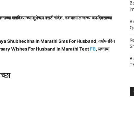
Be
I
ग्नाच्या वाढदिवसाच्या शुभेच्छा मराठी संदेश, नवऱ्याला लग्नाच्या वाढदिवसाच्या
Be
Q
Ka
gnachya Shubhechha In Marathi Sms For Husband, वर्धापनदिन
Sh
ा, Anniversary Wishes For Husband In Marathi Text
FB
, लग्नाचा
Be
T
च्छा