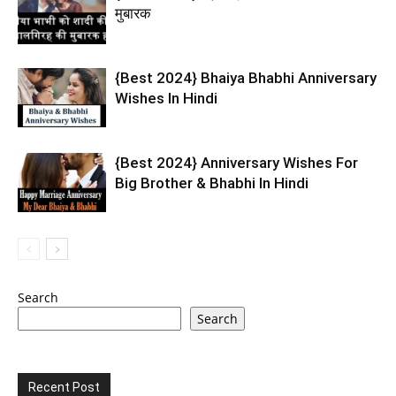
मुबारक
{Best 2024} Bhaiya Bhabhi Anniversary
Wishes In Hindi
{Best 2024} Anniversary Wishes For
Big Brother & Bhabhi In Hindi
Search
Search
Recent Post