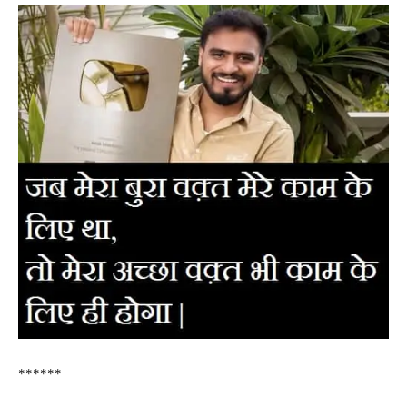
******