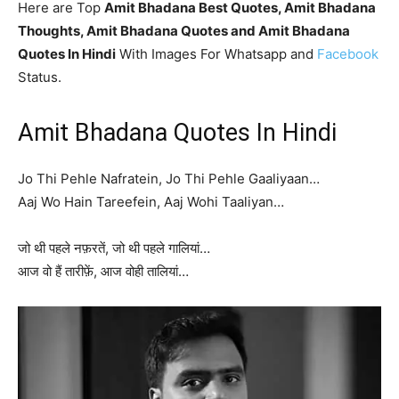
Here are Top
Amit Bhadana Best Quotes, Amit Bhadana
Thoughts, Amit Bhadana Quotes and Amit Bhadana
Quotes In Hindi
With Images For Whatsapp and
Facebook
Status.
Amit Bhadana Quotes In Hindi
Jo Thi Pehle Nafratein, Jo Thi Pehle Gaaliyaan…
Aaj Wo Hain Tareefein, Aaj Wohi Taaliyan…
जो थी पहले नफ़रतें, जो थी पहले गालियां…
आज वो हैं तारीफ़ें, आज वोही तालियां…