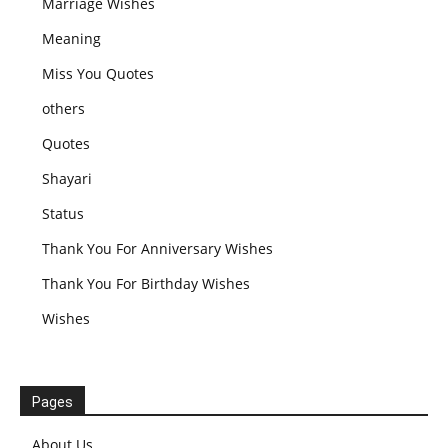
Marriage Wishes
Meaning
Miss You Quotes
others
Quotes
Shayari
Status
Thank You For Anniversary Wishes
Thank You For Birthday Wishes
Wishes
Pages
About Us