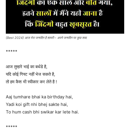
{Best 2024} आज मेरा जन्मदिन है शायरी – अपने जन्मदिन पर कुछ शब्द
*****
आज तुम्हारे भाई का बर्थडे है,
यदि कोई गिफ्ट नहीं भेज सकते है,
तो हम कैश भी स्वीकार कर लेते है !
Aaj tumhare bhai ka birthday hai,
Yadi koi gift nhi bhej sakte hai,
To hum cash bhi swikar kar lete hai.
*****