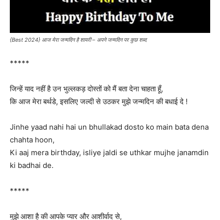
{Best 2024} आज मेरा जन्मदिन है शायरी – अपने जन्मदिन पर कुछ शब्द
*****
जिन्हें याद नहीं है उन भुल्लकड़ दोस्तों को मैं बता देना चाहता हूँ,
कि आज मेरा बर्थडे, इसलिए जल्दी से उठकर मुझे जन्मदिन की बधाई दे !
Jinhe yaad nahi hai un bhullakad dosto ko main bata dena
chahta hoon,
Ki aaj mera birthday, isliye jaldi se uthkar mujhe janamdin
ki badhai de.
*****
मुझे आशा है की आपके प्यार और आशीर्वाद से,