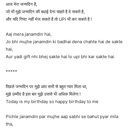
आज मेरा जन्मदिन है,
जो भी मुझे जन्मदिन की बधाई देना चाहते है दे सकते है,
और यदि गिफ्ट नहीं भेज सकते है तो UPI भी कर सकते है !
Aaj mera janamdin hai,
Jo bhi mujhe janamdin ki badhai dena chahte hai de sakte
hai,
Aur yadi gift nhi bhej sakte hai to upi bhi kar sakte hai.
*****
पिछले जन्मदिन पर मुझे आप सभी से बहुत प्यार मिला था,
मुझे उम्मीद है इस बार मुझे उससे भी अधिक मिलेगा !
Today is my birthday so happy birthday to me
Pichle janamdin par mujhe aap sabhi se bahut pyar mila
tha,