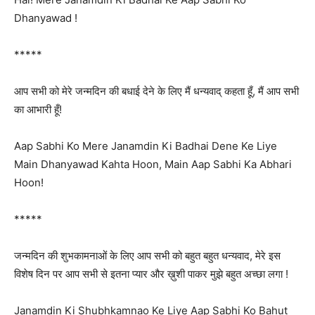
Dhanyawad !
*****
आप सभी को मेरे जन्मदिन की बधाई देने के लिए मैं धन्यवाद् कहता हूँ, मैं आप सभी
का आभारी हूँ!
Aap Sabhi Ko Mere Janamdin Ki Badhai Dene Ke Liye
Main Dhanyawad Kahta Hoon, Main Aap Sabhi Ka Abhari
Hoon!
*****
जन्मदिन की शुभकामनाओं के लिए आप सभी को बहुत बहुत धन्यवाद, मेरे इस
विशेष दिन पर आप सभी से इतना प्यार और ख़ुशी पाकर मुझे बहुत अच्छा लगा !
Janamdin Ki Shubhkamnao Ke Liye Aap Sabhi Ko Bahut