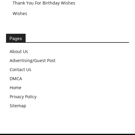
Thank You For Birthday Wishes
Wishes
Pages
About Us
Advertising/Guest Post
Contact Us
DMCA
Home
Privacy Policy
Sitemap