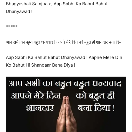
Bhagyashali Samjhata, Aap Sabhi Ka Bahut Bahut
Dhanyawad !
*****
आप सभी का बहुत बहुत धन्यवाद ! आपने मेरे दिन को बहुत ही शानदार बना दिया !
Aap Sabhi Ka Bahut Bahut Dhanyawad ! Aapne Mere Din
Ko Bahut Hi Shandaar Bana Diya !