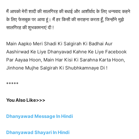
मैं आपको मेरी शादी की सालगिरह की बधाई और आशीर्वाद के लिए धन्यवाद कहने
के लिए फेसबुक पर आया हूं। मैं हर किसी की सराहना करता हूँ, जिन्होंने मुझे
सालगिरह की शुभकामनाएं दी !
Main Aapko Meri Shadi Ki Salgirah Ki Badhai Aur
Aashirwad Ke Liye Dhanyavad Kahne Ke Liye Facebook
Par Aayaa Hoon, Main Har Kisi Ki Sarahna Karta Hoon,
Jinhone Mujhe Salgirah Ki Shubhkamnaye Di !
*****
You Also Like>>>
Dhanyawad Message In Hindi
Dhanyawad Shayari In Hindi