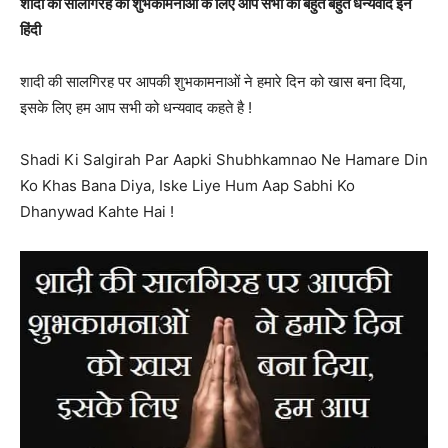
शादी की सालगिरह की शुभकामनाओं के लिए आप सभी का बहुत बहुत धन्यवाद इन
हिंदी
शादी की सालगिरह पर आपकी शुभकामनाओं ने हमारे दिन को खास बना दिया,
इसके लिए हम आप सभी को धन्यवाद कहते है !
Shadi Ki Salgirah Par Aapki Shubhkamnao Ne Hamare Din
Ko Khas Bana Diya, Iske Liye Hum Aap Sabhi Ko
Dhanywad Kahte Hai !