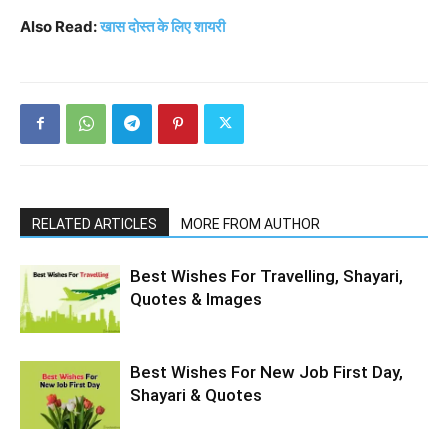
Also Read:
खास दोस्त के लिए शायरी
RELATED ARTICLES
MORE FROM AUTHOR
Best Wishes For Travelling, Shayari,
Quotes & Images
Best Wishes For New Job First Day,
Shayari & Quotes