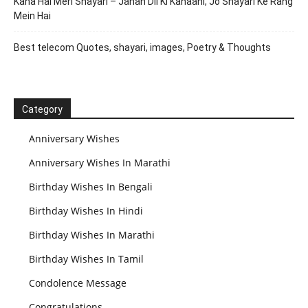
Kaha Hai Meri Shayari – Jahan Dil Ki Kahaani, Jo Shayari Ke Rang
Mein Hai
Best telecom Quotes, shayari, images, Poetry & Thoughts
Category
Anniversary Wishes
Anniversary Wishes In Marathi
Birthday Wishes In Bengali
Birthday Wishes In Hindi
Birthday Wishes In Marathi
Birthday Wishes In Tamil
Condolence Message
Congratulations