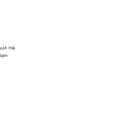
ush Hai.
idam