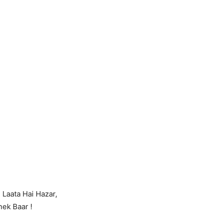
 Laata Hai Hazar,
ek Baar !