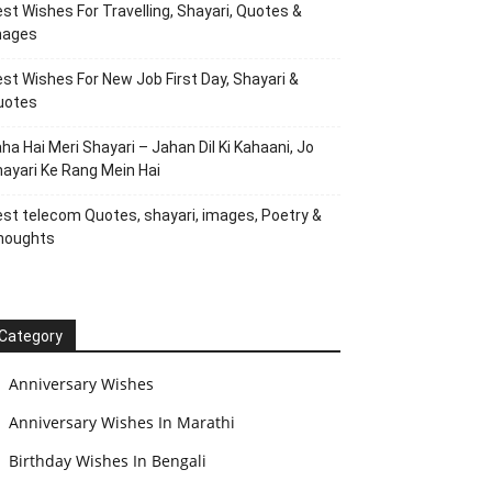
st Wishes For Travelling, Shayari, Quotes &
mages
st Wishes For New Job First Day, Shayari &
uotes
ha Hai Meri Shayari – Jahan Dil Ki Kahaani, Jo
ayari Ke Rang Mein Hai
st telecom Quotes, shayari, images, Poetry &
houghts
Category
Anniversary Wishes
Anniversary Wishes In Marathi
Birthday Wishes In Bengali