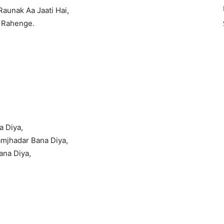
aunak Aa Jaati Hai,
 Rahenge.
 Diya,
mjhadar Bana Diya,
ana Diya,