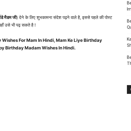
Be
I
र्थडे मैडम जी
) देने के लिए शुभकामना संदेश पढ़ने वाले है, इससे पहले की पोस्ट
Be
हाँ उसे भी पढ़ सकते है !
Q
Ka
y Wishes For Mam In Hindi, Mam Ke Liye Birthday
Sh
py Birthday Madam Wishes In Hindi.
Be
T