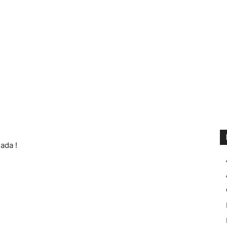
ada !