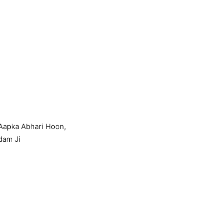
Aapka Abhari Hoon,
dam Ji