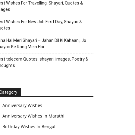
st Wishes For Travelling, Shayari, Quotes &
mages
st Wishes For New Job First Day, Shayari &
uotes
ha Hai Meri Shayari – Jahan Dil Ki Kahaani, Jo
ayari Ke Rang Mein Hai
st telecom Quotes, shayari, images, Poetry &
houghts
Category
Anniversary Wishes
Anniversary Wishes In Marathi
Birthday Wishes In Bengali