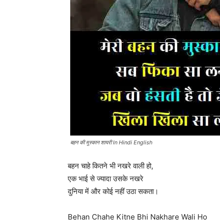
बहन की मुस्कान शायरी In Hindi English
बहन चाहे कितने भी नखरे वाली हो,
एक भाई से ज्यादा उसके नखरे
दुनिया में और कोई नहीं उठा सकता।
Behan Chahe Kitne Bhi Nakhare Wali Ho