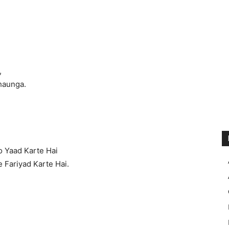
,
haunga.
 Yaad Karte Hai
 Fariyad Karte Hai.