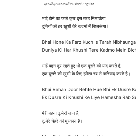
बहन की मुस्कान शायरी In Hindi English
भाई होने का फ़र्ज़ कुछ इस तरह निभाऊंगा,
दुनियाँ की हर ख़ुशी तेरे क़दमों में बिछाऊंगा !
Bhai Hone Ka Farz Kuch Is Tarah Nibhaunga
Duniya Ki Har Khushi Tere Kadmo Mein Bic
भाई बहन दूर रहते हुए भी एक दूसरे को याद करते है,
एक दूसरे की ख़ुशी के लिए हमेशा रब से फरियाद करते है।
Bhai Behan Door Rehte Hue Bhi Ek Dusre Ko
Ek Dusre Ki Khushi Ke Liye Hamesha Rab Se
मेरी बहना तू मेरी जान है,
तू मेरे चेहरे की मुस्कान है।