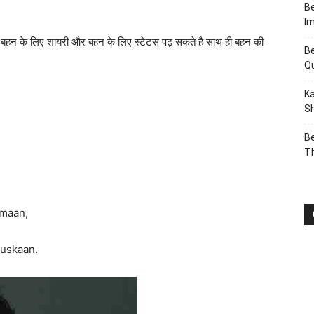
Be
I
 बहन के लिए शायरी और बहन के लिए स्टेटस पढ़ सकते है साथ ही बहन की
Be
Q
Ka
Sh
Be
T
smaan,
uskaan.