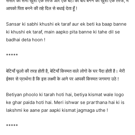
संसार की सभी ख़ुशी एक तरफ और एक बेटी का बाप बनने की ख़ुशी एक तरफ, मैं
आपको पिता बनने की तहे दिल से बधाई देता हूँ !
Sansar ki sabhi khushi ek taraf aur ek beti ka baap banne
ki khushi ek taraf, main aapko pita banne ki tahe dil se
badhai deta hoon !
*****
बेटियाँ फूलो की तरह होती है, बेटियाँ किस्मत वाले लोगो के घर पैदा होती है। मेरी
ईश्वर से प्रार्थना है कि इस लक्ष्मी के आने पर आपकी किस्मत जगमगा उठे !
Betiyan phoolo ki tarah hoti hai, betiya kismat wale logo
ke ghar paida hoti hai. Meri ishwar se prarthana hai ki is
lakshmi ke aane par aapki kismat jagmaga uthe !
*****