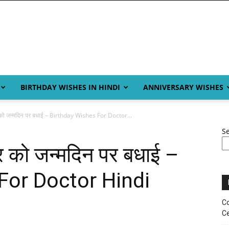
BIRTHDAY WISHES IN HINDI
ANNIVERSARY WISHES
को जन्मदिन पर बधाई – Birthday Wishes For Doctor...
S
 को जन्मदिन पर बधाई –
For Doctor Hindi
Co
Ce