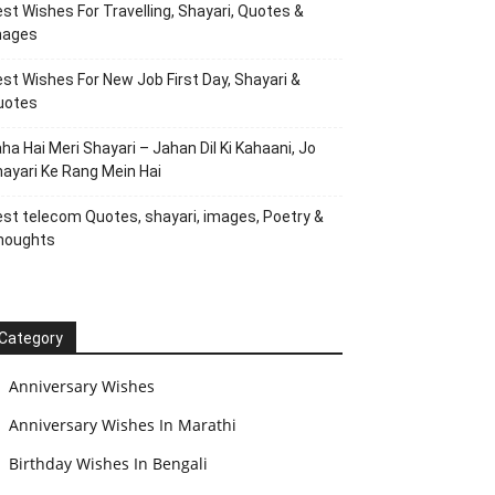
st Wishes For Travelling, Shayari, Quotes &
mages
st Wishes For New Job First Day, Shayari &
uotes
ha Hai Meri Shayari – Jahan Dil Ki Kahaani, Jo
ayari Ke Rang Mein Hai
st telecom Quotes, shayari, images, Poetry &
houghts
Category
Anniversary Wishes
Anniversary Wishes In Marathi
Birthday Wishes In Bengali