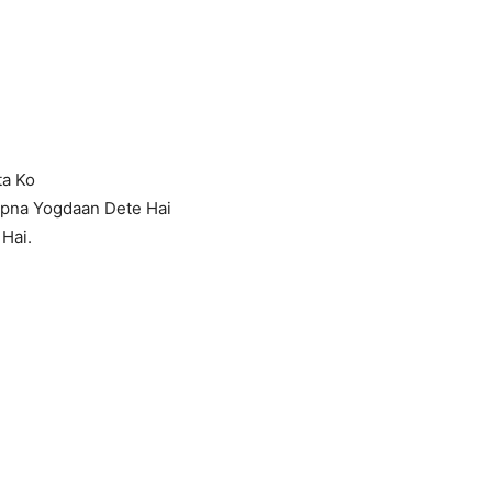
ta Ko
Apna Yogdaan Dete Hai
Hai.