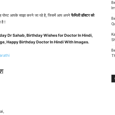
Be
I
 पोस्ट आपके साझा करने जा रहे है, जिसमें आप अपने
फैमिली डॉक्टर को
Be
है !
Q
Ka
ay Dr Sahab, Birthday Wishes for Doctor In Hindi,
Sh
e, Happy Birthday Doctor In Hindi With Images.
Be
arathi
T
ेश
ai,