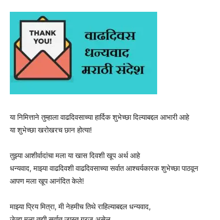
या निमित्ताने तुम्हाला वाढदिवसाच्या हार्दिक शुभेच्छा दिल्याबद्दल आभारी आहे
या शुभेच्छा खरोखरच छान होत्या!
तुझ्या आशीर्वादांचा मला या खास दिवशी खूप अर्थ आहे
धन्यवाद, माझ्या वाढदिवशी वाढदिवसाच्या सर्वात आश्चर्यकारक शुभेच्छा पाठवून
आपण मला खूप आनंदित केले!
माझ्या प्रिय मित्रा, मी नेहमीच तिथे राहिल्याबद्दल धन्यवाद,
जेव्हा मला तुझी सर्वात जास्त गरज असेल