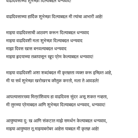
वाढदिवसाच्या शुभेच्छा दिल्याबद्दल धन्यवाद!
वाढदिवसाच्या हार्दिक शुभेच्छा दिल्याबद्दल मी त्यांचा आभारी आहे!
माझ्या वाढदिवसाची आठवण करून दिल्याबद्दल धन्यवाद
माझ्या वाढदिवशी मला शुभेच्छा दिल्याबद्दल धन्यवाद
माझा दिवस खास बनवल्याबद्दल धन्यवाद
माझ्या हृदयाच्या तळापासून खूप प्रेम केल्याबद्दल धन्यवाद!
माझ्या वाढदिवशी अशा शब्दांबद्दल मी कृतज्ञता व्यक्त करू इच्छित आहे,
मी या सर्व शुभेच्छा खरोखरच कौतुक करतो, मला ते आवडले!
आपल्यासारख्या मित्रांशिवाय हा वाढदिवस सुंदर असू शकत नव्हता,
मी तुमच्या प्रेमाबद्दल आणि शुभेच्छा दिल्याबद्दल धन्यवाद, धन्यवाद!
आयुष्याच्या दु: ख आणि संकटात माझे समर्थन केल्याबद्दल धन्यवाद,
माझ्या आयुष्यात तू माझ्याबरोबर आहेस याबद्दल मी कृतज्ञ आहे!