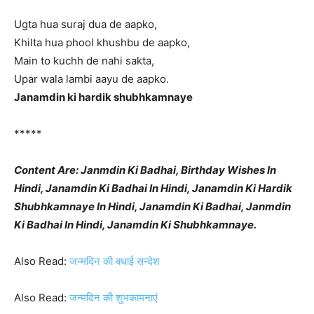
Ugta hua suraj dua de aapko,
Khilta hua phool khushbu de aapko,
Main to kuchh de nahi sakta,
Upar wala lambi aayu de aapko.
Janamdin ki hardik shubhkamnaye
*****
Content Are: Janmdin Ki Badhai, Birthday Wishes In
Hindi, Janamdin Ki Badhai In Hindi, Janamdin Ki Hardik
Shubhkamnaye In Hindi, Janamdin Ki Badhai, Janmdin
Ki Badhai In Hindi, Janamdin Ki Shubhkamnaye.
Also Read:
जन्मदिन की बधाई सन्देश
Also Read:
जन्मदिन की शुभकामनाएं