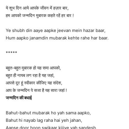
ये शुभ दिन आये आपके जीवन में हज़ार बार,
हम आपको जन्मदिन मुबारक कहते रहें हर बार !
Ye shubh din aaye aapke jeevan mein hazar baar,
Hum aapko janamdin mubarak kehte rahe har baar.
*****
बहुत-बहुत मुबारक हो यह समा आपको,
बहुत ही नायब लग रहा है यह जहां,
आपसे दूर हूं स्वीकार कीजिए यह संदेश,
आप के जन्मदिन पे सजा है यह सारा जहां !
जन्मदिन की बधाई
Bahut-bahut mubarak ho yah sama aapko,
Bahut hi nayab lag raha hai yeh jahan,
Aapse door hoon swikaar kijiye yah sandesh,