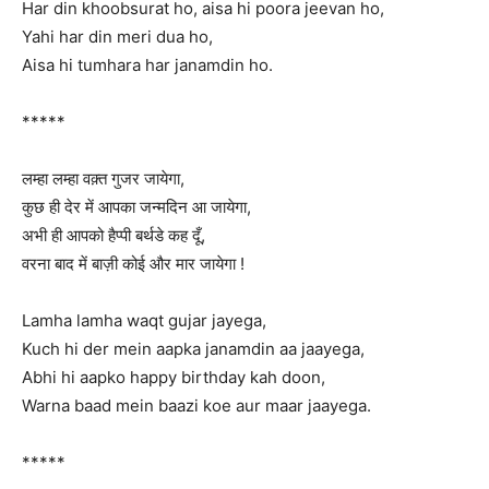
Har din khoobsurat ho, aisa hi poora jeevan ho,
Yahi har din meri dua ho,
Aisa hi tumhara har janamdin ho.
*****
लम्हा लम्हा वक़्त गुजर जायेगा,
कुछ ही देर में आपका जन्मदिन आ जायेगा,
अभी ही आपको हैप्पी बर्थडे कह दूँ,
वरना बाद में बाज़ी कोई और मार जायेगा !
Lamha lamha waqt gujar jayega,
Kuch hi der mein aapka janamdin aa jaayega,
Abhi hi aapko happy birthday kah doon,
Warna baad mein baazi koe aur maar jaayega.
*****